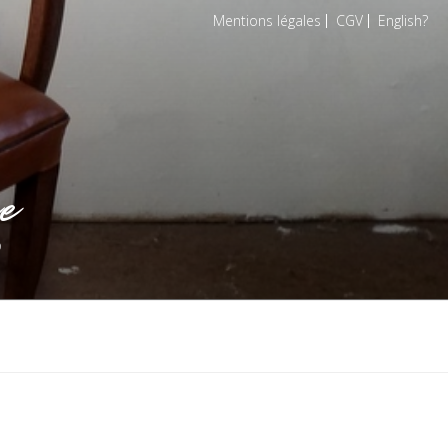
Mentions légales
CGV
English
e
o