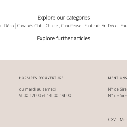
Explore our categories
rt Déco
Canapés Club
Chaise , Chauffeuse
Fauteuils Art Déco
Fau
Explore further articles
HORAIRES D’OUVERTURE
MENTIONS
du mardi au samedi
N° de Sir
9h00-12h00 et 14h00-19h00
N° de Sir
CGV
|
Men