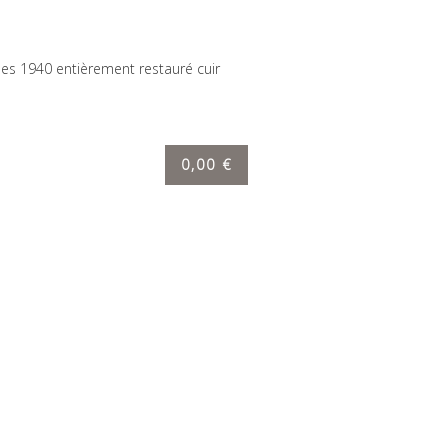
ées 1940 entièrement restauré cuir
0,00 €