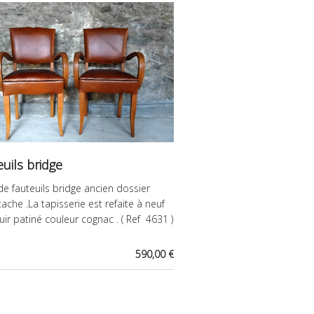
euils bridge
de fauteuils bridge ancien dossier
che .La tapisserie est refaite à neuf
cuir patiné couleur cognac . ( Ref 4631 )
590,00 €