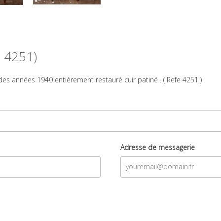
: 4251)
des années 1940 entièrement restauré cuir patiné . ( Refe 4251 )
Adresse de messagerie