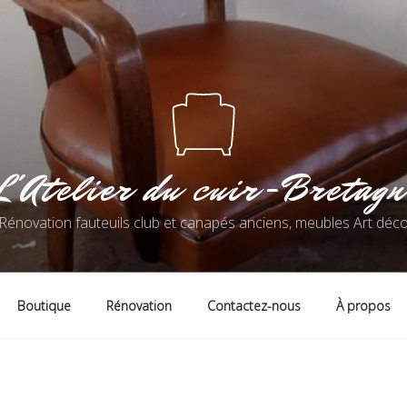
L'Atelier du cuir-Bretagn
Rénovation fauteuils club et canapés anciens, meubles Art déc
Boutique
Rénovation
Contactez-nous
À propos