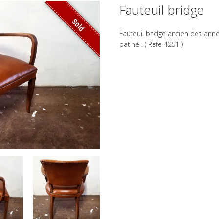
Fauteuil bridge
Sold
Fauteuil bridge ancien des ann
patiné . ( Refe 4251 )