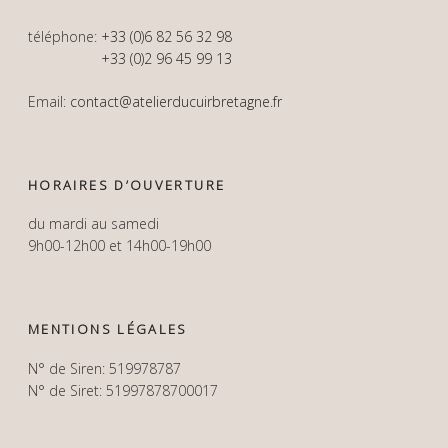
téléphone:
+33 (0)6 82 56 32 98
+33 (0)2 96 45 99 13
Email:
contact@atelierducuirbretagne.fr
HORAIRES D’OUVERTURE
du mardi au samedi
9h00-12h00 et 14h00-19h00
MENTIONS LÉGALES
N° de Siren: 519978787
N° de Siret: 51997878700017