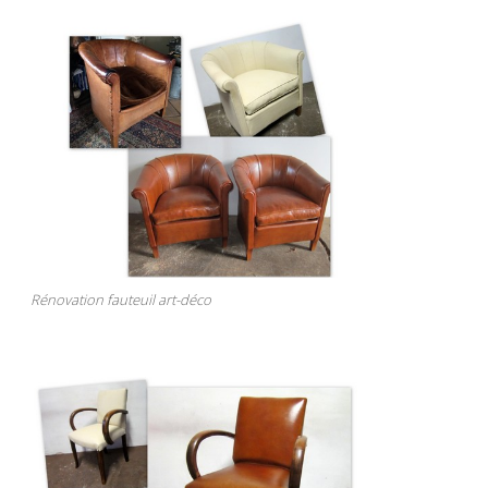
Rénovation fauteuil art-déco