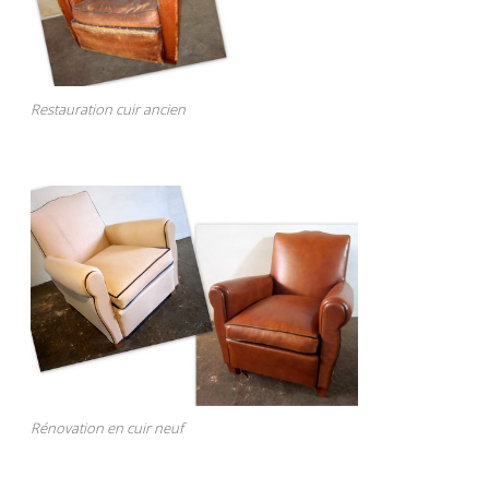
Restauration cuir ancien
Rénovation en cuir neuf