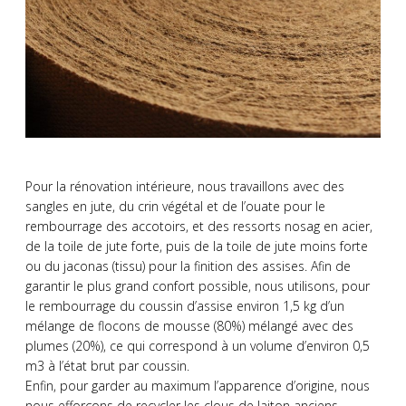
Pour la rénovation intérieure, nous travaillons avec des
sangles en jute, du crin végétal et de l’ouate pour le
rembourrage des accotoirs, et des ressorts nosag en acier,
de la toile de jute forte, puis de la toile de jute moins forte
ou du jaconas (tissu) pour la finition des assises. Afin de
garantir le plus grand confort possible, nous utilisons, pour
le rembourrage du coussin d’assise environ 1,5 kg d’un
mélange de flocons de mousse (80%) mélangé avec des
plumes (20%), ce qui correspond à un volume d’environ 0,5
m3 à l’état brut par coussin.
Enfin, pour garder au maximum l’apparence d’origine, nous
nous efforçons de recycler les clous de laiton anciens.