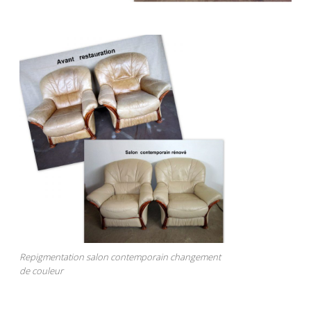
Repigmentation salon contemporain changement
de couleur