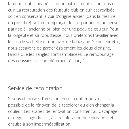
fauteuils club, canapés club ou autres meubles anciens en
cuir. La restauration des fauteuils club en cuir est réalisée
soit en conservant le cuir d'origine ancien (dans la mesure
du possible), soit en remplaçant le cuir par une peau neuve
patinée à l'ancienne ou bien par une peau de couleur. Pour
la longévité et sa robustesse, nous préférons travailler avec
le cuir de vachette et non avec de la basane. Selon leur état,
nous essayons de garder également les clous d'origine,
tandis que les sangles sont remplacées. Le rembourrage
des coussins est complètement échangé.
Service de recoloration
Si vous disposez d’un salon en cuir contemporain, il est
possible de le rénover, de le recolorer ou d’en changer la
couleur. Les étapes de rénovation consistent au décapage
et dégraissage du cuir, à la recoloration ou coloration, et
ensuite à son imperméabilisation.