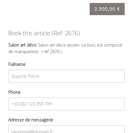
3.900,00 €
Book this article (Ref: 2676)
Salon art déco
Salon art déco ancien .Le bois est composé
de marqueterie . ( réf 2676 )
Fullname
Phone
Adresse de messagerie