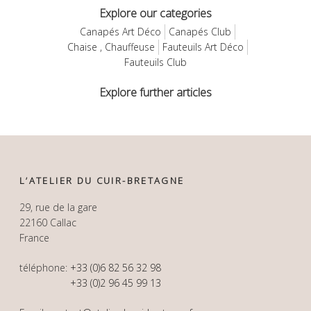
Explore our categories
Canapés Art Déco
Canapés Club
Chaise , Chauffeuse
Fauteuils Art Déco
Fauteuils Club
Explore further articles
L’ATELIER DU CUIR-BRETAGNE
29, rue de la gare
22160 Callac
France
téléphone:
+33 (0)6 82 56 32 98
+33 (0)2 96 45 99 13