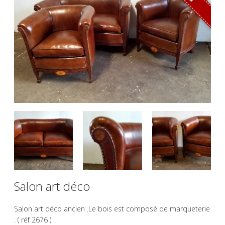
Salon art déco
Salon art déco ancien .Le bois est composé de marqueterie
. ( réf 2676 )