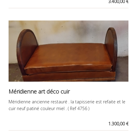
3.400,00 €
Méridienne art déco cuir
Méridienne ancienne restauré . la tapisserie est refaite et le
cuir neuf patiné couleur miel . ( Ref 4756 )
1.300,00 €