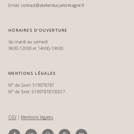
Email:
contact@atelierducuirbretagne.fr
HORAIRES D’OUVERTURE
du mardi au samedi
9h00-12h00 et 14h00-19h00
MENTIONS LÉGALES
N° de Siren: 519978787
N° de Siret: 51997878700017
CGV
|
Mentions légales
Facebook
Twitter
Instagram
Pinterest
Email