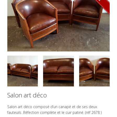
Salon art déco
Salon art déco composé d’un canapé et de ses deux
fauteuils .Réfection complète et le cuir patiné. (réf 2678 )