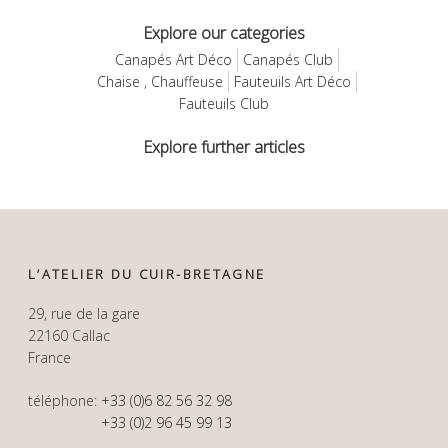
Explore our categories
Canapés Art Déco
Canapés Club
Chaise , Chauffeuse
Fauteuils Art Déco
Fauteuils Club
Explore further articles
L’ATELIER DU CUIR-BRETAGNE
29, rue de la gare
22160 Callac
France
téléphone:
+33 (0)6 82 56 32 98
+33 (0)2 96 45 99 13