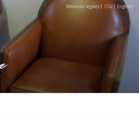
Mentions légales
CGV
English
e
o