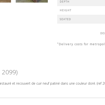
DEPTH
HEIGHT
SEATED
DE
*
Delivery costs for metropol
: 2099)
stauré et recouvert de cuir neuf patiné dans une couleur doré. (ref 2