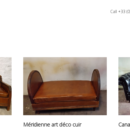
Call
+33 (0
Méridienne art déco cuir
Cana