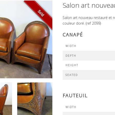
Salon art nouvea
Sold
Salon art nouveau restauré et r
couleur doré. (ref 2099)
CANAPÉ
WIDTH
DEPTH
HEIGHT
SEATED
FAUTEUIL
WIDTH