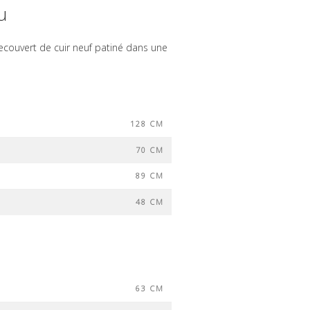
u
ecouvert de cuir neuf patiné dans une
128 CM
70 CM
89 CM
48 CM
63 CM