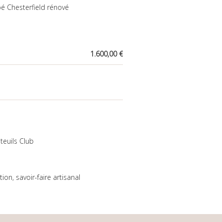
é Chesterfield rénové
1.600,00 €
teuils Club
tion
,
savoir-faire artisanal