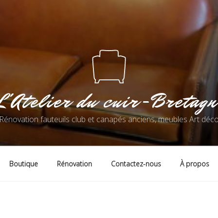
L'Atelier du cuir-Bretagn
Rénovation fauteuils club et canapés anciens, meubles Art déc
Boutique
Rénovation
Contactez-nous
À propos