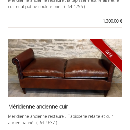
Méridienne ancienne restauré . la tapisserie est refaite et le
cuir neuf patiné couleur miel . ( Ref 4756 )
1.300,00 €
Sold
Méridienne ancienne cuir
Méridienne ancienne restauré . Tapisserie refaite et cuir
ancien patiné . ( Ref 4637 )