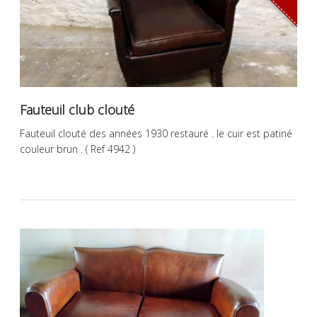
Fauteuil club clouté
Fauteuil clouté des années 1930 restauré . le cuir est patiné
couleur brun . ( Ref 4942 )