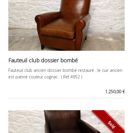
Fauteuil club dossier bombé
Fauteuil club ancien dossier bombé restauré . le cuir ancien
est patiné couleur cognac . ( Ref 4952 )
1.250,00 €
Sold