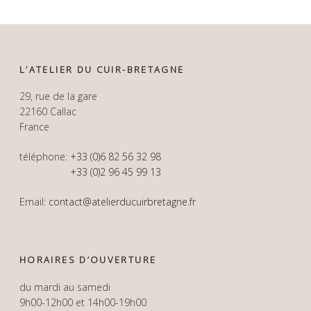
L’ATELIER DU CUIR-BRETAGNE
29, rue de la gare
22160 Callac
France
téléphone:
+33 (0)6 82 56 32 98
+33 (0)2 96 45 99 13
Email:
contact@atelierducuirbretagne.fr
HORAIRES D’OUVERTURE
du mardi au samedi
9h00-12h00 et 14h00-19h00