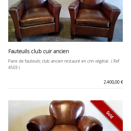
Fauteuils club cuir ancien
Paire de fauteuils club ancien restauré en crin végétal . ( Ref
4503 )
2.400,00 €
Sold