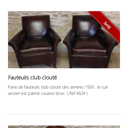
Sold
Fauteuils club clouté
Paire de fauteuils club cloute des années 1930 . le cuir
ancien est patiné couleur brun . ( Ref 4624 )